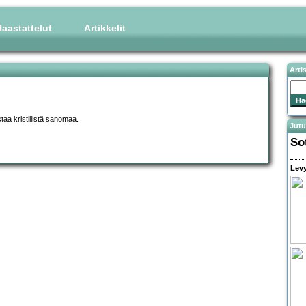
aastattelut
Artikkelit
Arti
aa kristillistä sanomaa.
Jutu
So
Levy