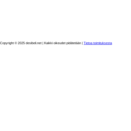
Copyright © 2025 desibeli.net | Kaikki oikeudet pidätetään |
Tietoa toimituksesta