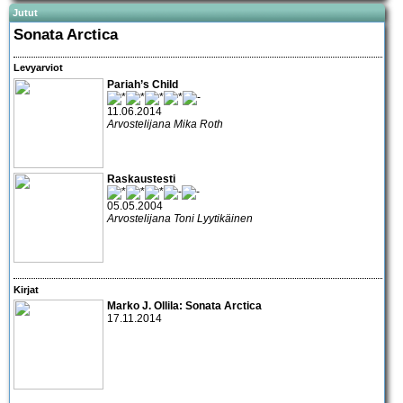
Jutut
Sonata Arctica
Levyarviot
Pariah’s Child
11.06.2014
Arvostelijana Mika Roth
Raskaustesti
05.05.2004
Arvostelijana Toni Lyytikäinen
Kirjat
Marko J. Ollila: Sonata Arctica
17.11.2014