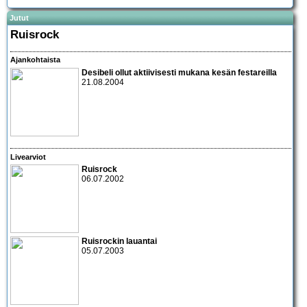
Jutut
Ruisrock
Ajankohtaista
Desibeli ollut aktiivisesti mukana kesän festareilla
21.08.2004
Livearviot
Ruisrock
06.07.2002
Ruisrockin lauantai
05.07.2003