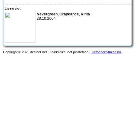
Livearviot
Nevergreen, Graydance, Rinta
28.10.2004
Copyright © 2025 desibeli.net | Kaikki oikeudet pidätetään |
Tietoa toimituksesta