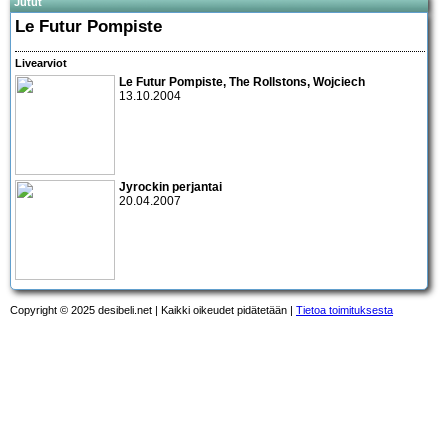
Jutut
Le Futur Pompiste
Livearviot
Le Futur Pompiste
,
The Rollstons
,
Wojciech
13.10.2004
Jyrockin perjantai
20.04.2007
Copyright © 2025 desibeli.net | Kaikki oikeudet pidätetään |
Tietoa toimituksesta