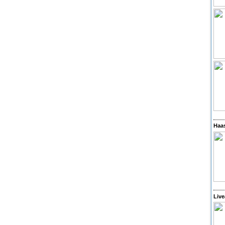
Haas
Live