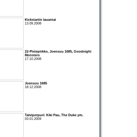
Kickstartin lauantai
13.09.2008
22-Pistepirkko, Joensuu 1685, Goodnight
Monsters
17.10.2008
Joensuu 1685
18.12.2008
Talvipotpuri:
Kiki Pau
,
The Duke
ym.
03.01.2009