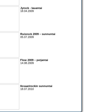
Jyrock
- lauantai
18.04.2009
Ruisrock 2009 – sunnuntai
05.07.2009
Flow 2009 – perjantai
14.08.2009
Ilosaarirockin sunnuntai
18.07.2010