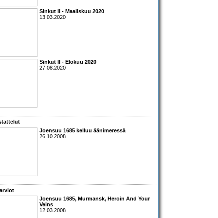
Sinkut II - Maaliskuu 2020
13.03.2020
Sinkut II - Elokuu 2020
27.08.2020
tattelut
Joensuu 1685
kelluu äänimeressä
26.10.2008
arviot
Joensuu 1685
,
Murmansk
,
Heroin And Your
Veins
12.03.2008