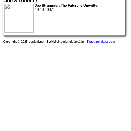
Joe Strummer
Joe Strummer: The Future Is Unwritten
19.10.2007
Copyright © 2025 desibeli.net | Kaikki oikeudet pidätetään |
Tietoa toimituksesta