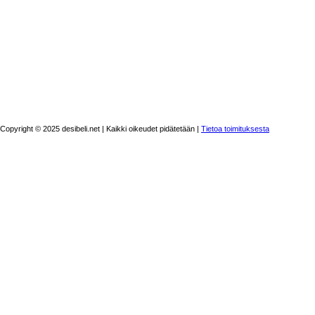
Copyright © 2025 desibeli.net | Kaikki oikeudet pidätetään |
Tietoa toimituksesta