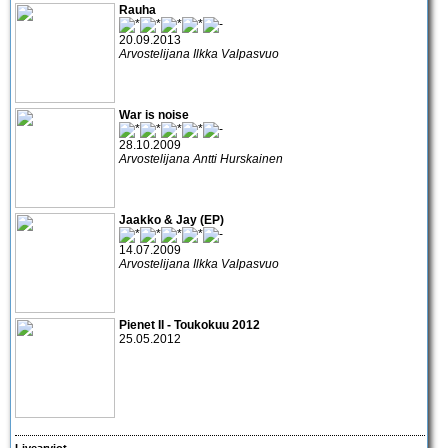
Rauha
20.09.2013
Arvostelijana Ilkka Valpasvuo
War is noise
28.10.2009
Arvostelijana Antti Hurskainen
Jaakko & Jay (EP)
14.07.2009
Arvostelijana Ilkka Valpasvuo
Pienet II - Toukokuu 2012
25.05.2012
Livearviot