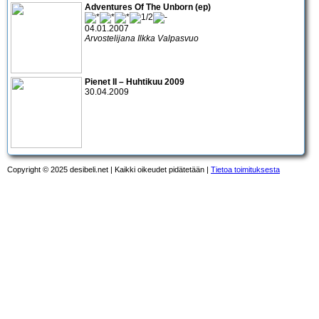
Adventures Of The Unborn (ep)
04.01.2007
Arvostelijana Ilkka Valpasvuo
Pienet II – Huhtikuu 2009
30.04.2009
Copyright © 2025 desibeli.net | Kaikki oikeudet pidätetään |
Tietoa toimituksesta