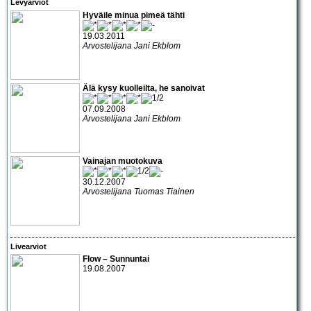
Levyarviot
Hyväile minua pimeä tähti
19.03.2011
Arvostelijana Jani Ekblom
Älä kysy kuolleilta, he sanoivat
07.09.2008
Arvostelijana Jani Ekblom
Vainajan muotokuva
30.12.2007
Arvostelijana Tuomas Tiainen
Livearviot
Flow – Sunnuntai
19.08.2007