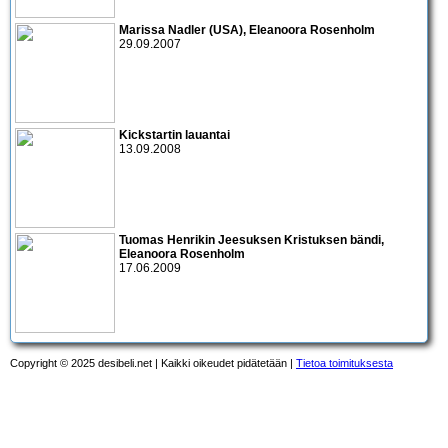
Marissa Nadler
(USA),
Eleanoora Rosenholm
29.09.2007
Kickstartin lauantai
13.09.2008
Tuomas Henrikin Jeesuksen Kristuksen bändi
,
Eleanoora Rosenholm
17.06.2009
Copyright © 2025 desibeli.net | Kaikki oikeudet pidätetään |
Tietoa toimituksesta