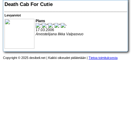
Death Cab For Cutie
Levyarviot
Plans
17.03.2006
Arvostelijana Ilkka Valpasvuo
Copyright © 2025 desibeli.net | Kaikki oikeudet pidätetään |
Tietoa toimituksesta