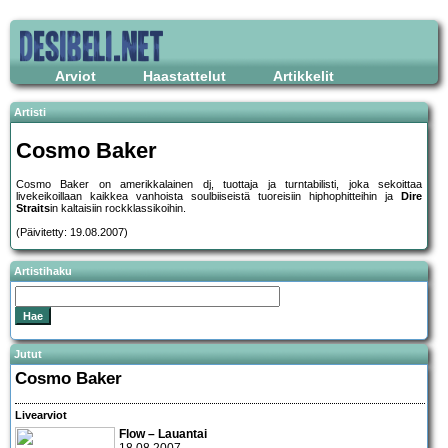
Arviot
Haastattelut
Artikkelit
Artisti
Cosmo Baker
Cosmo Baker on amerikkalainen dj, tuottaja ja turntabilisti, joka sekoittaa
livekeikoillaan kaikkea vanhoista soulbiiseistä tuoreisiin hiphophitteihin ja
Dire
Straits
in kaltaisiin rockklassikoihin.
(Päivitetty: 19.08.2007)
Artistihaku
Jutut
Cosmo Baker
Livearviot
Flow – Lauantai
18.08.2007