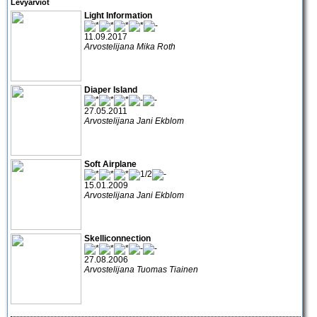
Levyarviot
Light Information
11.09.2017
Arvostelijana Mika Roth
Diaper Island
27.05.2011
Arvostelijana Jani Ekblom
Soft Airplane
15.01.2009
Arvostelijana Jani Ekblom
Skelliconnection
27.08.2006
Arvostelijana Tuomas Tiainen