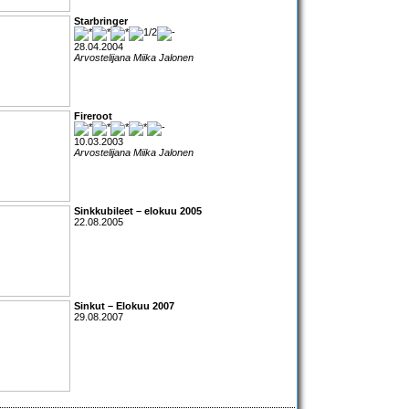
Starbringer
28.04.2004
Arvostelijana Miika Jalonen
Fireroot
10.03.2003
Arvostelijana Miika Jalonen
Sinkkubileet – elokuu 2005
22.08.2005
Sinkut – Elokuu 2007
29.08.2007