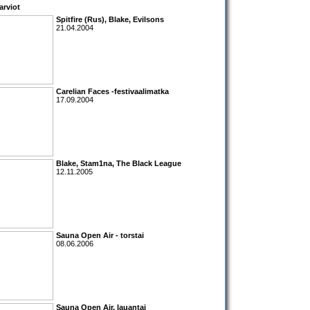
arviot
Spitfire
(Rus),
Blake
,
Evilsons
21.04.2004
Carelian Faces
-festivaalimatka
17.09.2004
Blake, Stam1na, The Black League
12.11.2005
Sauna Open Air - torstai
08.06.2006
Sauna Open Air
, lauantai