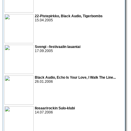
22-Pistepirkko
,
Black Audio
,
Tigerbombs
15.04.2005
Svengi –festivaalin lauantai
17.09.2005
Black Audio
,
Echo Is Your Love
,
I Walk The Line
...
26.01.2006
Ilosaarirockin Sulo-klubi
14.07.2006