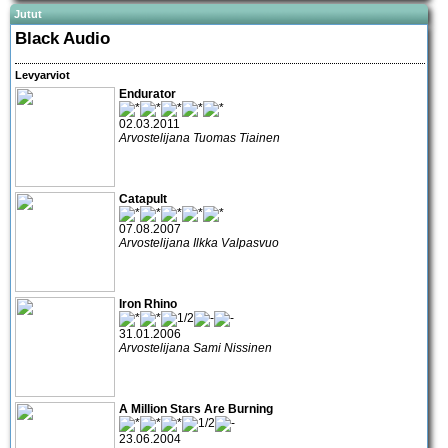
Jutut
Black Audio
Levyarviot
Endurator
02.03.2011
Arvostelijana Tuomas Tiainen
Catapult
07.08.2007
Arvostelijana Ilkka Valpasvuo
Iron Rhino
31.01.2006
Arvostelijana Sami Nissinen
A Million Stars Are Burning
23.06.2004