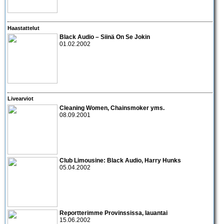
Haastattelut
Black Audio
– Siinä On Se Jokin
01.02.2002
Livearviot
Cleaning Women
,
Chainsmoker
yms.
08.09.2001
Club Limousine:
Black Audio
,
Harry Hunks
05.04.2002
Reportterimme Provinssissa, lauantai
15.06.2002