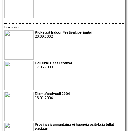
Livearviot
Kickstart Indoor Festival, perjantai
20.09.2002
Hellsinki Heat Festival
17.05.2003
Riemufestivaali 2004
16.01.2004
Provinssisunnuntaina ei huonoja esityksiä tullut
vastaan