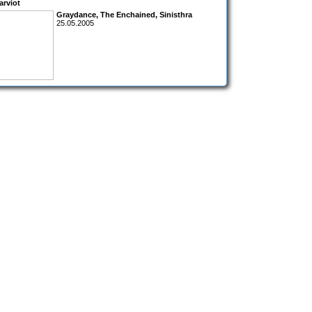
arviot
Graydance, The Enchained, Sinisthra
25.05.2005