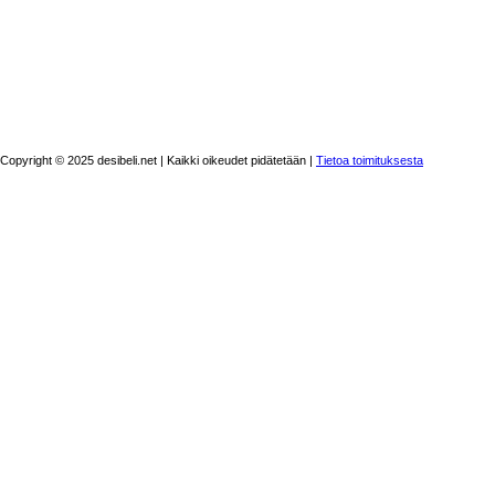
Copyright © 2025 desibeli.net | Kaikki oikeudet pidätetään |
Tietoa toimituksesta