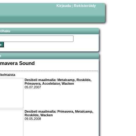
Kirjaudu
Rekisteröidy
|
stihaku
t
imavera Sound
kohtaista
Desibeli maailmalla:
Metalcamp, Roskilde,
Primavera, Accelelator, Wacken
05.07.2007
Desibeli maailmalla:
Primavera, Metalcamp,
Roskilde, Wacken
09.05.2008