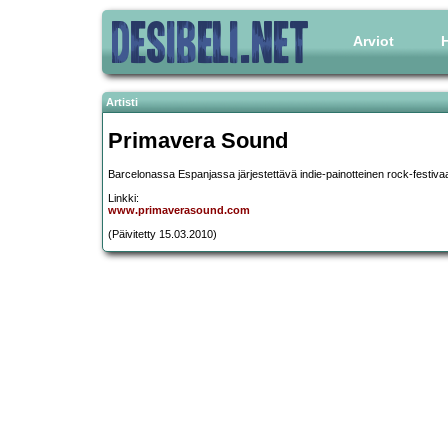
Arviot
H
Artisti
Primavera Sound
Barcelonassa Espanjassa järjestettävä indie-painotteinen rock-festivaa
Linkki:
www.primaverasound.com
(Päivitetty 15.03.2010)