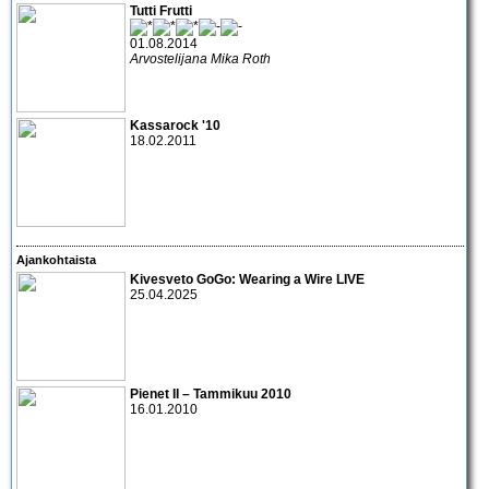
Tutti Frutti
01.08.2014
Arvostelijana Mika Roth
Kassarock '10
18.02.2011
Ajankohtaista
Kivesveto GoGo: Wearing a Wire LIVE
25.04.2025
Pienet II – Tammikuu 2010
16.01.2010