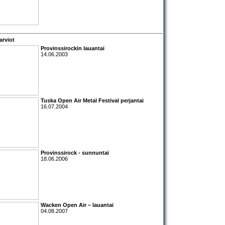
arviot
Provinssirockin lauantai
14.06.2003
Tuska Open Air Metal Festival perjantai
16.07.2004
Provinssirock - sunnuntai
18.06.2006
Wacken Open Air – lauantai
04.08.2007