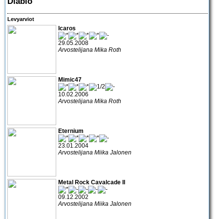
Diablo
Levyarviot
Icaros
29.05.2008
Arvostelijana Mika Roth
Mimic47
10.02.2006
Arvostelijana Mika Roth
Eternium
23.01.2004
Arvostelijana Miika Jalonen
Metal Rock Cavalcade II
09.12.2002
Arvostelijana Miika Jalonen