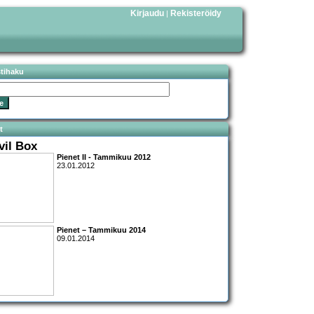
Kirjaudu
Rekisteröidy
|
stihaku
t
vil Box
Pienet II - Tammikuu 2012
23.01.2012
Pienet – Tammikuu 2014
09.01.2014