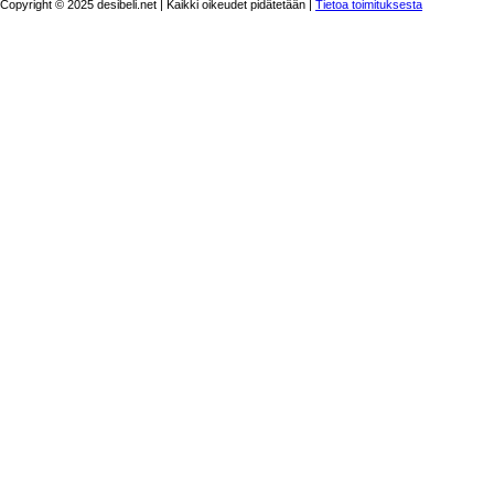
Copyright © 2025 desibeli.net | Kaikki oikeudet pidätetään |
Tietoa toimituksesta