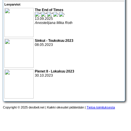
Levyarviot
The End of Times
13.09.2025
Arvostelijana Mika Roth
Sinkut - Toukokuu 2023
08.05.2023
Pienet II - Lokakuu 2023
30.10.2023
Copyright © 2025 desibeli.net | Kaikki oikeudet pidätetään |
Tietoa toimituksesta