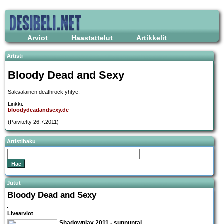
Arviot
Haastattelut
Artikkelit
Artisti
Bloody Dead and Sexy
Saksalainen deathrock yhtye.
Linkki:
bloodydeadandsexy.de
(Päivitetty 26.7.2011)
Artistihaku
Jutut
Bloody Dead and Sexy
Livearviot
Shadowplay 2011
- sunnuntai