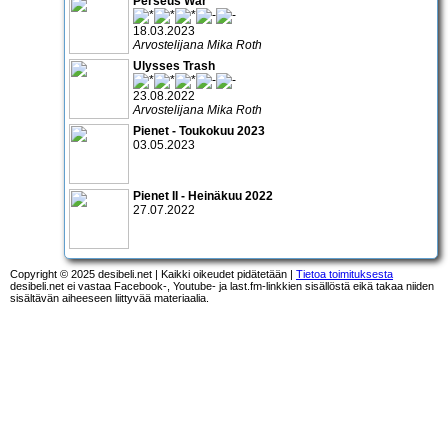
Perseus War
18.03.2023
Arvostelijana Mika Roth
Ulysses Trash
23.08.2022
Arvostelijana Mika Roth
Pienet - Toukokuu 2023
03.05.2023
Pienet II - Heinäkuu 2022
27.07.2022
Copyright © 2025 desibeli.net | Kaikki oikeudet pidätetään |
Tietoa toimituksesta
desibeli.net ei vastaa Facebook-, Youtube- ja last.fm-linkkien sisällöstä eikä takaa niiden
sisältävän aiheeseen liittyvää materiaalia.