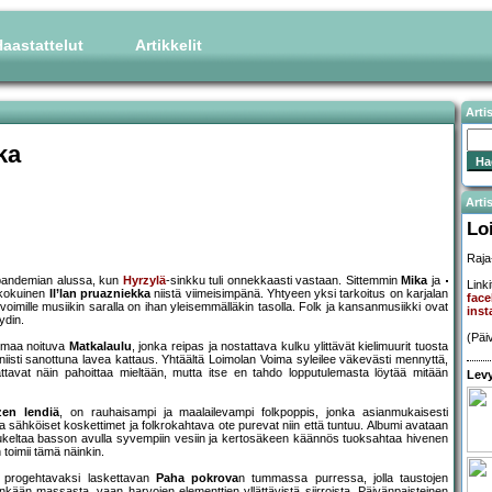
aastattelut
Artikkelit
Arti
ka
Artis
Lo
Raja
n pandemian alussa, kun
Hyrzylä
-sinkku tuli onnekkaasti vastaan. Sittemmin
Mika
ja
Linki
ukokuinen
Il’lan pruazniekka
niistä viimeisimpänä. Yhtyeen yksi tarkoitus on karjalan
fac
 voimille musiikin saralla on ihan yleisemmälläkin tasolla. Folk ja kansanmusiikki ovat
ins
ydin.
(Päi
oimaa noituva
Matkalaulu
, jonka reipas ja nostattava kulku ylittävät kielimuurit tuosta
uniisti sanottuna lavea kattaus. Yhtäältä Loimolan Voima syleilee väkevästi mennyttä,
attavat näin pahoittaa mieltään, mutta itse en tahdo lopputulemasta löytää mitään
Levy
zen lendiä
, on rauhaisampi ja maalailevampi folkpoppis, jonka asianmukaisesti
sähköiset koskettimet ja folkrokahtava ote purevat niin että tuntuu. Albumi avataan
ukeltaa basson avulla syvempiin vesiin ja kertosäkeen käännös tuoksahtaa hivenen
 toimii tämä näinkin.
n progehtavaksi laskettavan
Paha pokrova
n tummassa purressa, jolla taustojen
nkään massasta, vaan harvojen elementtien yllättävistä siirroista. Päivänpaisteinen