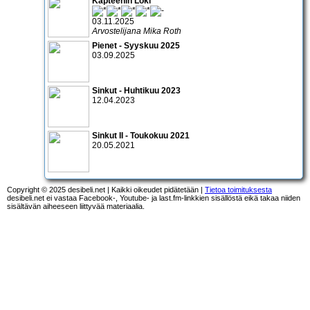
Kapteenin Loki
03.11.2025
Arvostelijana Mika Roth
Pienet - Syyskuu 2025
03.09.2025
Sinkut - Huhtikuu 2023
12.04.2023
Sinkut II - Toukokuu 2021
20.05.2021
Copyright © 2025 desibeli.net | Kaikki oikeudet pidätetään |
Tietoa toimituksesta
desibeli.net ei vastaa Facebook-, Youtube- ja last.fm-linkkien sisällöstä eikä takaa niiden
sisältävän aiheeseen liittyvää materiaalia.