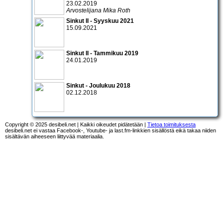
23.02.2019
Arvostelijana Mika Roth
Sinkut II - Syyskuu 2021
15.09.2021
Sinkut II - Tammikuu 2019
24.01.2019
Sinkut - Joulukuu 2018
02.12.2018
Copyright © 2025 desibeli.net | Kaikki oikeudet pidätetään |
Tietoa toimituksesta
desibeli.net ei vastaa Facebook-, Youtube- ja last.fm-linkkien sisällöstä eikä takaa niiden
sisältävän aiheeseen liittyvää materiaalia.