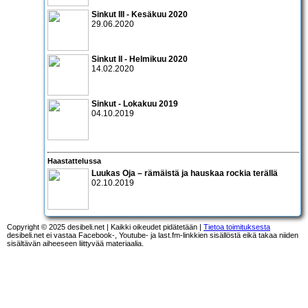
Sinkut III - Kesäkuu 2020
29.06.2020
Sinkut II - Helmikuu 2020
14.02.2020
Sinkut - Lokakuu 2019
04.10.2019
Haastattelussa
Luukas Oja – rämäistä ja hauskaa rockia terällä
02.10.2019
Copyright © 2025 desibeli.net | Kaikki oikeudet pidätetään |
Tietoa toimituksesta
desibeli.net ei vastaa Facebook-, Youtube- ja last.fm-linkkien sisällöstä eikä takaa niiden
sisältävän aiheeseen liittyvää materiaalia.