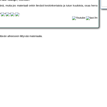
mutta jos materiaali onkin lievästi keskinkertaista ja tutun kuuloista, osaa herra
ltävän aiheeseen liittyvää materiaalia.