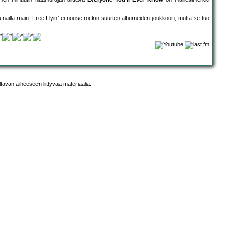
u näillä main. Free Flyin’ ei nouse rockin suurten albumeiden joukkoon, mutta se tuo
ltävän aiheeseen liittyvää materiaalia.