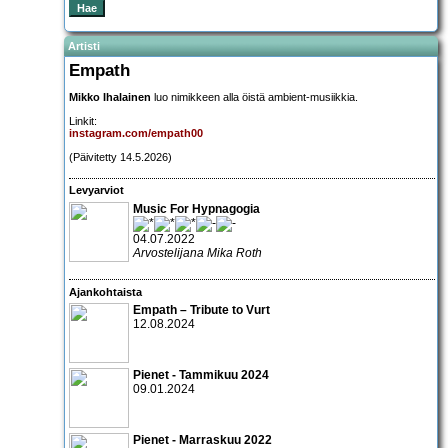
Artisti
Empath
Mikko Ihalainen
luo nimikkeen alla öistä ambient-musiikkia.
Linkit:
instagram.com/empath00
(Päivitetty 14.5.2026)
Levyarviot
Music For Hypnagogia
04.07.2022
Arvostelijana Mika Roth
Ajankohtaista
Empath – Tribute to Vurt
12.08.2024
Pienet - Tammikuu 2024
09.01.2024
Pienet - Marraskuu 2022