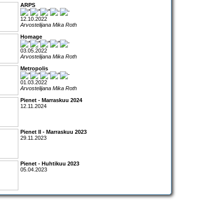
ARPS
12.10.2022
Arvostelijana Mika Roth
Homage
03.05.2022
Arvostelijana Mika Roth
Metropolis
01.03.2022
Arvostelijana Mika Roth
Pienet - Marraskuu 2024
12.11.2024
Pienet II - Marraskuu 2023
29.11.2023
Pienet - Huhtikuu 2023
05.04.2023