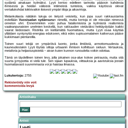
sydäntä ainakaan kylmäksi. Lyyti kertoo edelleen tarinoita pääosin kahdesta
ihmisestä ja heidän välisistä intiimeistä tunteista, vaikka käytössä olevat
vertailukohdat loikkivatkin iloisesti ympäri tiloja ja aikavirtoja.
Melankoliasta näitäkin lukuja on tietysti veistetty, kun jopa suuri rakkaustarina
esitellään
Vuosisadan sydänsuru
n nimellä, mutta kertoja ei ole missään nimessä
onneton uhri. Ennemminkin voisi puhua fatalismisista ja kylmästä realismista
vaaleanpunaisten unelmien keskellä, kun rakkauden vietäväksi heittäydytään kaikki
vaarat tiedostaen. Ristiriita on kieltämättä huomattava, mutta Lyyti osaa käyttää
yllättäen syntynyttä energiaa edukseen, eikä edes supisuomalainen katkeruus pääse
kukkimaan pientareilla.
Toinen suuri tekijä on ympäröivä luonto, jonka ilmiöistä, armottomuudesta ja
kauneudestakin Lyyti löytää siltoja urbaanin ihmisen kolhittuun sieluun. Vertauksia,
metaforia ja heijastuspisteitä – aivan kuten kunnon runoudelta voikin odottaa.
Tämä on täydellinen toinen levy, jolla jokainen osa-alue kokee petrausta, mutta sitä
suurta jymypottia ei vielä tule. Sen sijaan lupauksia, viittauksia ja aavistuksia jostain
huomattavasti suuremmasta voi jo haistaa ilmassa.
Lukukertoja:
2755
Rekisteröidy niin voit
kommentoida levyä
Artistihaku
Artisti
Lyyti