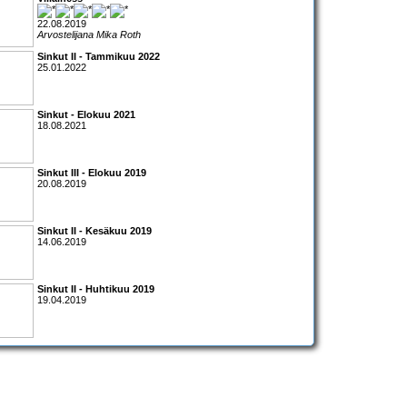
22.08.2019
Arvostelijana Mika Roth
Sinkut II - Tammikuu 2022
25.01.2022
Sinkut - Elokuu 2021
18.08.2021
Sinkut III - Elokuu 2019
20.08.2019
Sinkut II - Kesäkuu 2019
14.06.2019
Sinkut II - Huhtikuu 2019
19.04.2019