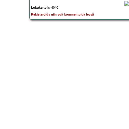
Lukukertoja:
4040
Rekisteröidy niin voit kommentoida levyä