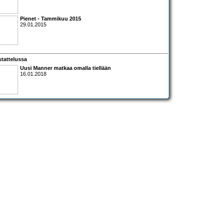
Pienet - Tammikuu 2015
29.01.2015
tattelussa
Uusi Manner matkaa omalla tiellään
16.01.2018