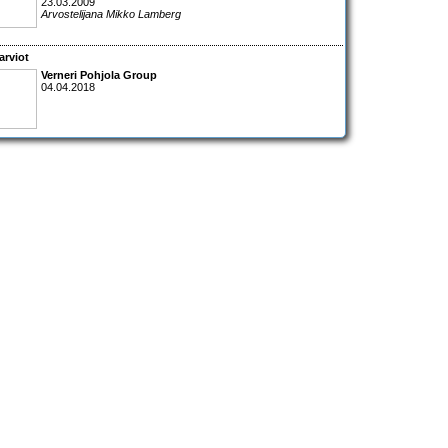
23.03.2009
Arvostelijana Mikko Lamberg
arviot
Verneri Pohjola Group
04.04.2018