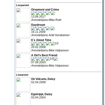
Levyarviot
Ornament and Crime
13.06.2017
Arvostelijana Mika Roth
Daydream
16.11.2009
Arvostelijana Antti Hurskainen
It´s About Time
20.02.2008
Arvostelijana Ilkka Valpasvuo
A Girl’s Best Friend
07.09.2003
Arvostelijana Ilkka Valpasvuo
Livearviot
On Volcano
,
Daisy
02.04.2008
Egotrippi
,
Daisy
03.04.2004