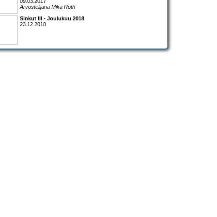
09.03.2017
Arvostelijana Mika Roth
Sinkut III - Joulukuu 2018
23.12.2018