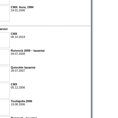
CMX: Aura
, 1994
24.01.2006
arviot
CMX
06.10.2019
Ruisrock 2009 – lauantai
04.07.2009
Qstockin lauantai
28.07.2007
CMX
05.12.2006
Tuuliajolla 2006
19.08.2006
Ruisrock - lauantai