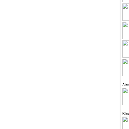
Ajan
Klas