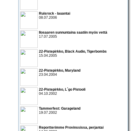
Ruisrock - lauantai
08.07.2006
Ilosaaren
sunnuntaina saatiin myös vettä
17.07.2005
22-Pistepirkko
,
Black Audio
,
Tigerbombs
15.04.2005
22-Pistepirkko
,
Maryland
23.04.2004
22-Pistepirkko
,
L´go Pistooli
04.10.2002
Tammerfest: Garageland
19.07.2002
Reportterimme Provinssissa, perjantai