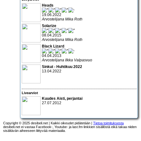
Heads
19.06.2022
Arvostelijana Mika Roth
Solarize
08.04.2015
Arvostelijana Mika Roth
Black Lizard
04.04.2013
Arvostelijana Ilkka Valpasvuo
Sinkut - Huhtikuu 2022
13.04.2022
Livearviot
Kuudes Aisti, perjantai
27.07.2012
Copyright © 2025 desibeli.net | Kaikki oikeudet pidätetään |
Tietoa toimituksesta
desibeli.net ei vastaa Facebook-, Youtube- ja last.fm-linkkien sisällöstä eikä takaa niiden
sisältävän aiheeseen liittyvää materiaalia.