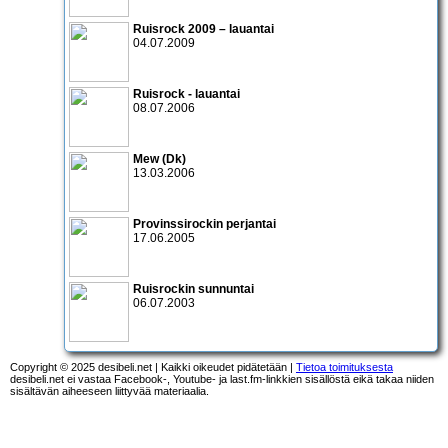
Ruisrock 2009 – lauantai
04.07.2009
Ruisrock - lauantai
08.07.2006
Mew
(Dk)
13.03.2006
Provinssirockin perjantai
17.06.2005
Ruisrockin sunnuntai
06.07.2003
Copyright © 2025 desibeli.net | Kaikki oikeudet pidätetään |
Tietoa toimituksesta
desibeli.net ei vastaa Facebook-, Youtube- ja last.fm-linkkien sisällöstä eikä takaa niiden
sisältävän aiheeseen liittyvää materiaalia.