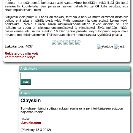
komean kertosäkeensä kokonaan auki vasta viime hetkillään, mikä lisää jännitettä
seuraavilla kuunteluilla. Sen perässä raskas balladi
Purge Of Life
osoittaa, että
riisutumpikin ilmaisu toimii.
Silti jotain vielä puuttuu. Faces on raskas, tarttuva ja herkkä mutta ei mitään niistä niin
paljon, että aika ympärillä pysähtyisi. Myös punaisen langan etsintä koituu kovin
hankalaksi. Melko suuren särön albumikokonaisuuteen tekee ainakin se, että
heikoimmat vedot on sijoitettu ensimmäiseksi ja viimeiseksi. Eivät nekään mitään
roskiskamaa ole, mutta etenkin
16 Daggers
in paikalle levyn loppuun sopisi mikä
tahansa muu biisi paremmin. Tällaisenaan albumi tuntuu kasalta tyylikkäitä palasia.
Lukukertoja:
4037
Rekisteröidy niin voit
kommentoida levyä
Artistihaku
Artisti
Clayskin
Turkulainen bändi soittaa raskaan rouheaa ja perinteikkääseen soittoon
nojaavaa rockia.
Linkki:
clayskin.com
(Päivitetty 13.3.2012)