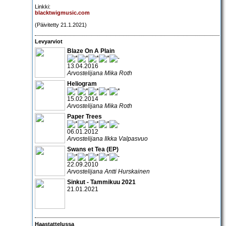
Linkki:
blacktwigmusic.com
(Päivitetty 21.1.2021)
Levyarviot
Blaze On A Plain
13.04.2016
Arvostelijana Mika Roth
Heliogram
15.02.2014
Arvostelijana Mika Roth
Paper Trees
06.01.2012
Arvostelijana Ilkka Valpasvuo
Swans et Tea (EP)
22.09.2010
Arvostelijana Antti Hurskainen
Sinkut - Tammikuu 2021
21.01.2021
Haastattelussa