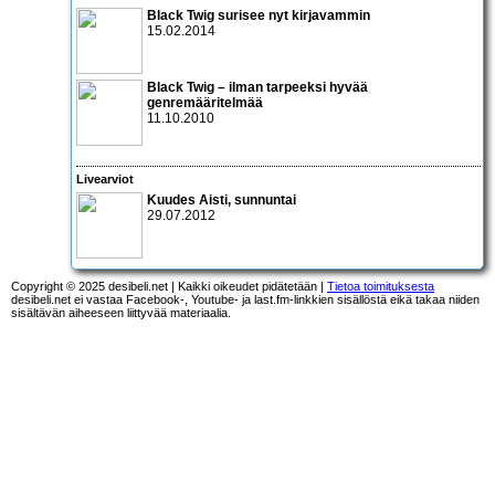
Black Twig surisee nyt kirjavammin
15.02.2014
Black Twig – ilman tarpeeksi hyvää
genremääritelmää
11.10.2010
Livearviot
Kuudes Aisti, sunnuntai
29.07.2012
Copyright © 2025 desibeli.net | Kaikki oikeudet pidätetään |
Tietoa toimituksesta
desibeli.net ei vastaa Facebook-, Youtube- ja last.fm-linkkien sisällöstä eikä takaa niiden
sisältävän aiheeseen liittyvää materiaalia.