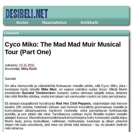
Arviot
Haastattelut
Artikkelit
Levyarvio
Cyco Miko: The Mad Mad Muir Musical
Tour (Part One)
Julkaistu: 13.11.2011
Arvostelija:
Mika Roth
Suicidal
On aika kiemurrella ja vääntelehtiä funkaavan metallin tahtiin, sillä Cyco Miko, joka
tunnetaan myös nimellä
Mike Muir
, on saanut valmiiksi uuden levyn. Mikäli Muirin
emobändin
Suicidal Tendencies
in tuotanto sattuu olemaan lukijalle tuttua, tietänee
hän mitä Muirilta odottaa, mutta kerrataan nyt varmuuden vuoksi se tuttu peruskaava.
Eli otetaan kaupallisesti hyväksytty
Red Hot Chili Peppers
, väännetään sitä kieroon
ainakin 180 astetta, heitetään sekaan pari kunnon kourallista groovaavaa metallia ja
kuorrutetaan aikaansaannos hardcore rouheella, sekä pornahtavan funkkaavalla
punkilla, ja sen pitäisi olla siinä. Tarvittaessa voidaan myös flirttailla muiden metallin
alalajien kanssa. Mansikkana/mustikkana/karhunmarjana koko komeuden päällä leijuu
Muirin laulu, jossa huokaillaan, valitetaan, melskataan, karjutaan ja ollaan yleisesti
ottaen niin katu-uskottavia, että mies voi tehdä mitä tahansa – tai, no ainakin melkein
mitä tahansa.