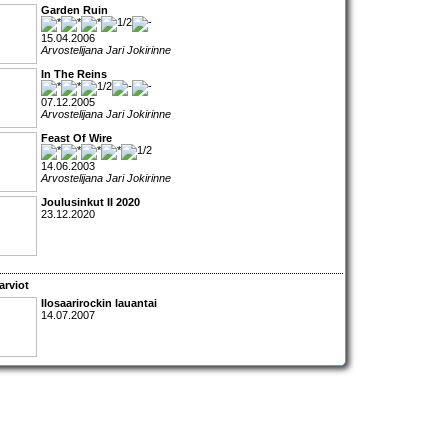
Garden Ruin
15.04.2006
Arvostelijana Jari Jokirinne
In The Reins
07.12.2005
Arvostelijana Jari Jokirinne
Feast Of Wire
14.06.2003
Arvostelijana Jari Jokirinne
Joulusinkut II 2020
23.12.2020
arviot
Ilosaarirockin lauantai
14.07.2007