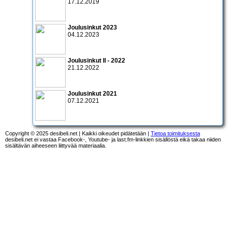
17.12.2019
Joulusinkut 2023
04.12.2023
Joulusinkut II - 2022
21.12.2022
Joulusinkut 2021
07.12.2021
Copyright © 2025 desibeli.net | Kaikki oikeudet pidätetään |
Tietoa toimituksesta
desibeli.net ei vastaa Facebook-, Youtube- ja last.fm-linkkien sisällöstä eikä takaa niiden
sisältävän aiheeseen liittyvää materiaalia.